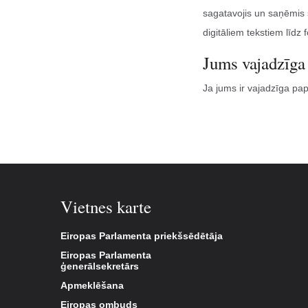
sagatavojis un saņēmis
digitāliem tekstiem līdz 
Jums vajadzīga
Ja jums ir vajadzīga pa
Vietnes karte
Eiropas Parlamenta priekšsēdētāja
Eiropas Parlamenta
ģenerālsekretārs
Apmeklēšana
Eiropas ombuds