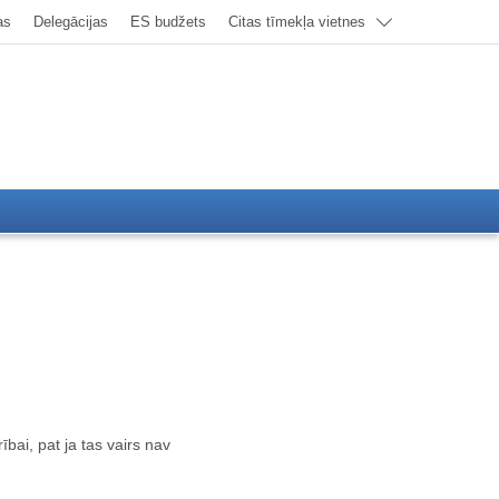
as
Delegācijas
ES budžets
Citas tīmekļa vietnes
ai, pat ja tas vairs nav